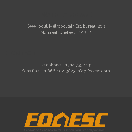
NOTRE ADRESSE
6555, boul. Métropolitain Est, bureau 203
Montréal, Québec H1P 3H3
CONTACT
Téléphone :
+1 514 735-1131
Sans frais :
+1 866 402-3823
info@fqaesc.com