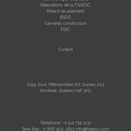
Réalisations de la FQAESC
Retard de paiement
BSDQ
Carrières construction
FISIC
Contact
NOTRE ADRESSE
6555, boul. Métropolitain Est, bureau 203
Montréal, Québec H1P 3H3
CONTACT
Téléphone :
+1 514 735-1131
Sans frais :
+1 866 402-3823
info@fqaesc.com