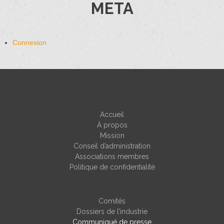
META
Connexion
FQAESC
Accueil
À propos
Mission
Conseil d’administration
Associations membres
Politique de confidentialité
Comités
Dossiers de l’industrie
Communiqué de presse