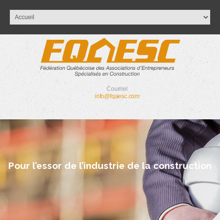
Courriel
info@fqaesc.com
Pour l’essor de l’industrie de la construction