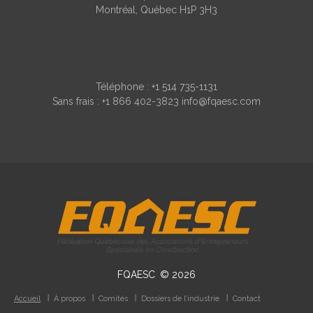
Montréal, Québec H1P 3H3
CONTACT
Téléphone :
+1 514 735-1131
Sans frais :
+1 866 402-3823
info@fqaesc.com
FQAESC
©
2026
Accueil
À propos
Comités
Dossiers de l’industrie
Contact