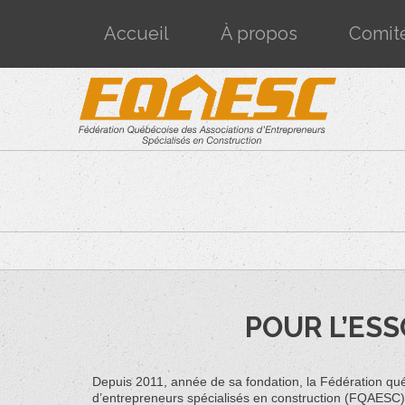
Accueil
À propos
Comit
POUR L’ESS
Depuis 2011, année de sa fondation, la Fédération qu
d’entrepreneurs spécialisés en construction (FQAESC)