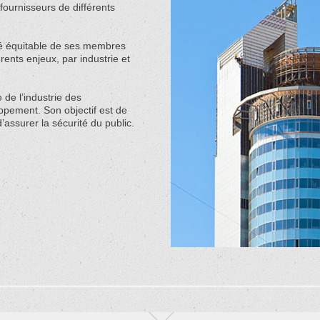
fournisseurs de différents
ité équitable de ses membres
érents enjeux, par industrie et
 de l’industrie des
ppement. Son objectif est de
d’assurer la sécurité du public.