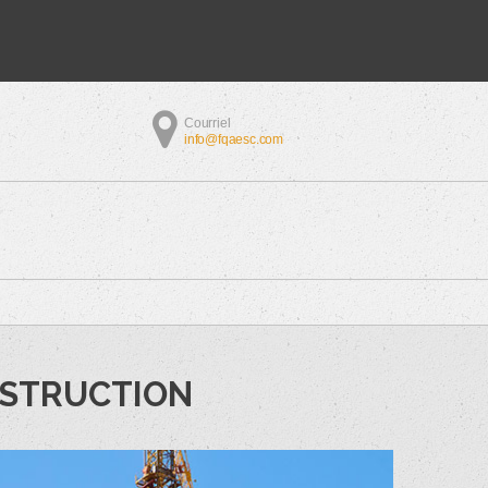
Courriel
info@fqaesc.com
ONSTRUCTION