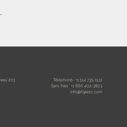
CONTACT
ureau 203
Téléphone :
+1 514 735-1131
Sans frais :
+1 866 402-3823
info@fqaesc.com