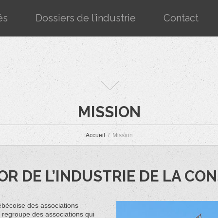
és
Dossiers de l’industrie
Contact
MISSION
Accueil
Mission
OR DE L’INDUSTRIE DE LA C
ébécoise des associations
 regroupe des associations qui