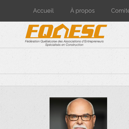
Accueil
À propos
Comit