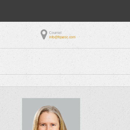
Courriel
info@fqaesc.com