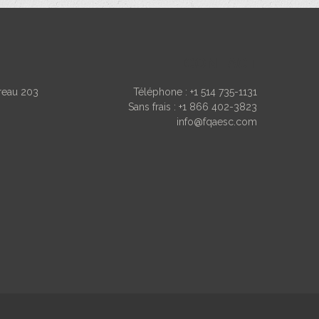
CONTACT
ureau 203
Téléphone :
+1 514 735-1131
Sans frais :
+1 866 402-3823
info@fqaesc.com