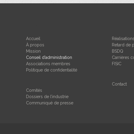
FQAESC
Accueil
Réalisatio
À propos
Retard de 
Mission
BSDQ
Conseil d’administration
Carrières c
Associations membres
FISIC
Politique de confidentialité
Contact
Comités
Dossiers de l’industrie
Communiqué de presse